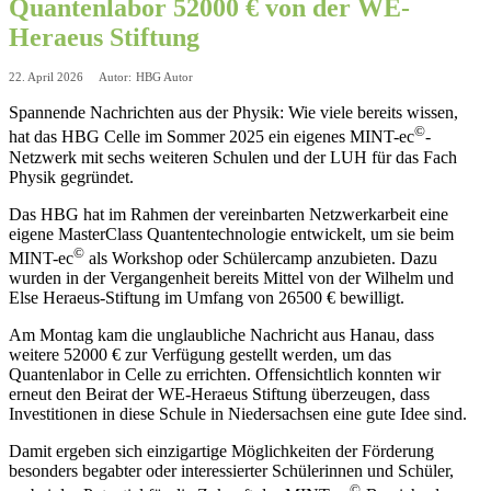
Quantenlabor 52000 € von der WE-
Heraeus Stiftung
22. April 2026
Autor:
HBG Autor
Spannende Nachrichten aus der Physik: Wie viele bereits wissen,
©
hat das HBG Celle im Sommer 2025 ein eigenes MINT-ec
-
Netzwerk mit sechs weiteren Schulen und der LUH für das Fach
Physik gegründet.
Das HBG hat im Rahmen der vereinbarten Netzwerkarbeit eine
eigene MasterClass Quantentechnologie entwickelt, um sie beim
©
MINT-ec
als Workshop oder Schülercamp anzubieten. Dazu
wurden in der Vergangenheit bereits Mittel von der Wilhelm und
Else Heraeus-Stiftung im Umfang von 26500 € bewilligt.
Am Montag kam die unglaubliche Nachricht aus Hanau, dass
weitere 52000 € zur Verfügung gestellt werden, um das
Quantenlabor in Celle zu errichten. Offensichtlich konnten wir
erneut den Beirat der WE-Heraeus Stiftung überzeugen, dass
Investitionen in diese Schule in Niedersachsen eine gute Idee sind.
Damit ergeben sich einzigartige Möglichkeiten der Förderung
besonders begabter oder interessierter Schülerinnen und Schüler,
©