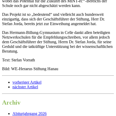
wobei das Potential für die Zukunft des MINT-ec
-Bereichs der
Schule noch gar nicht abgeschätzt werden kann.
Das Projekt ist so „bedeutend“ und vielleicht auch bundesweit
einzigartig, dass sich der Geschäftsführer der Stiftung, Herr Dr.
Stefan Jorda, bereits jetzt zur Einweihung angemeldet hat.
Das Hermann-Billung-Gymnasium in Celle dankt allen beteiligten
Netzwerkschulen für die Empfehlungsschreiben, vor allem jedoch
dem Geschäftsführer der Stiftung, Herrn Dr. Stefan Jorda, für seine
Geduld und die tatkräftige Unterstützung bei der wissenschaftlichen
Beratung.
Text: Stefan Vorrath
Bild: WE-Heraeus Stiftung Hanau
vorheriger Artikel
nächster Artikel
Archiv
Abiturjahrgang 2026