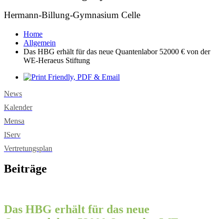
Hermann-Billung-Gymnasium Celle
Home
Allgemein
Das HBG erhält für das neue Quantenlabor 52000 € von der
WE-Heraeus Stiftung
News
Kalender
Mensa
IServ
Vertretungsplan
Beiträge
Das HBG erhält für das neue